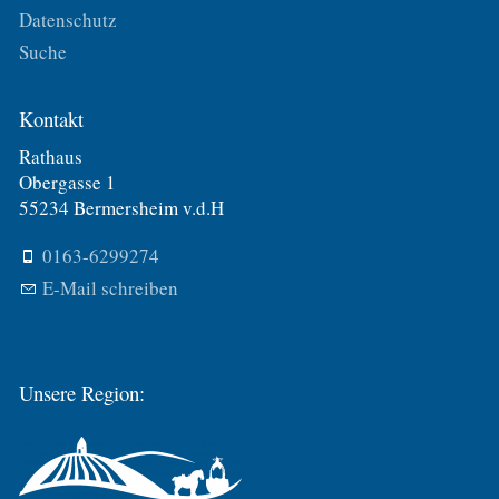
Datenschutz
Suche
Kontakt
Rathaus
Obergasse 1
55234 Bermersheim v.d.H
0163-6299274
E-Mail schreiben
Unsere Region: