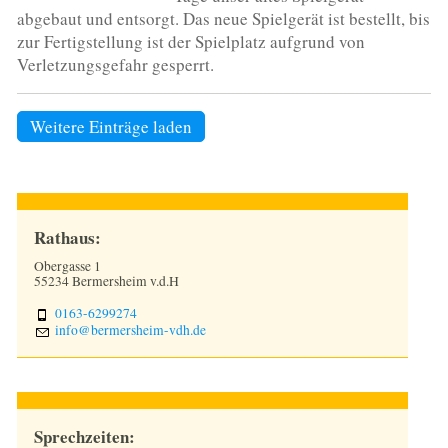
abgebaut und entsorgt. Das neue Spielgerät ist bestellt, bis
zur Fertigstellung ist der Spielplatz aufgrund von
Verletzungsgefahr gesperrt.
Weitere Einträge laden
Rathaus:
Obergasse 1
55234 Bermersheim v.d.H
0163-6299274
nf
b
rm
rsh
m-vdh
d
Sprechzeiten: