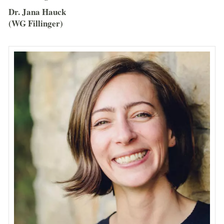
Dr. Jana Hauck
(WG Fillinger)