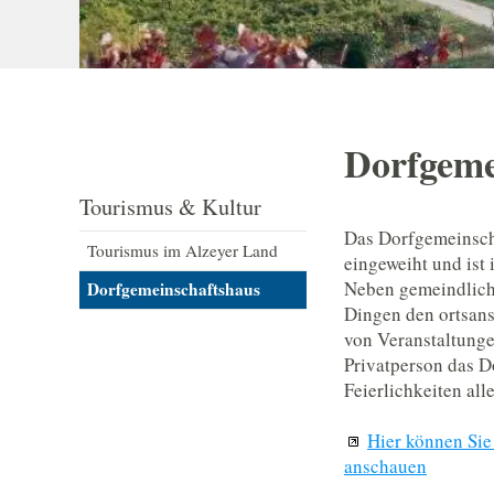
Dorfgeme
Tourismus & Kultur
Das Dorfgemeinsc
Tourismus im Alzeyer Land
eingeweiht und ist 
Neben gemeindliche
Dorfgemeinschaftshaus
Dingen den ortsan
von Veranstaltung
Privatperson das 
Feierlichkeiten all
Hier können Sie
anschauen