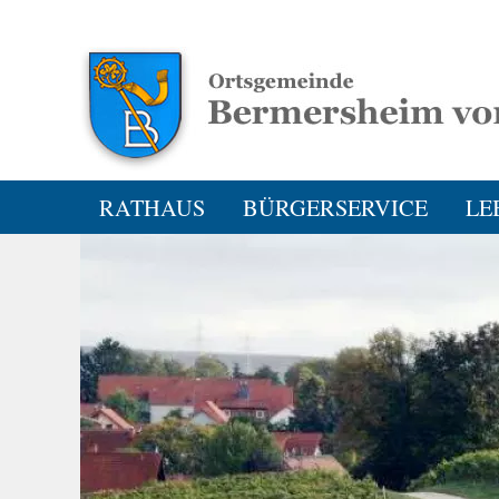
RATHAUS
BÜRGERSERVICE
LE