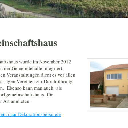
inschaftshaus
haftshaus wurde im November 2012
in der Gemeindehalle integriert.
n Veranstaltungen dient es vor allen
sässigen Vereinen zur Durchführung
en. Ebenso kann man auch als
Dorfgemeinschaftshaus für
er Art anmieten.
 ein paar Dekorationsbeispiele