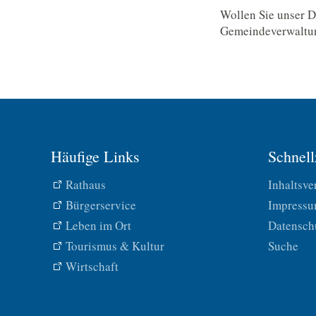
Wollen Sie unser D
Gemeindeverwaltun
Häufige Links
Schnell
Rathaus
Inhaltsve
Bürgerservice
Impress
Leben im Ort
Datensch
Tourismus & Kultur
Suche
Wirtschaft