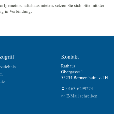
orfgemeinschaftshaus mieten, setzen Sie sich bitte mit der
g in Verbindung.
zugriff
Kontakt
Rathaus
rzeichnis
Obergasse 1
um
55234 Bermersheim v.d.H
utz
0163-6299274
E-Mail schreiben