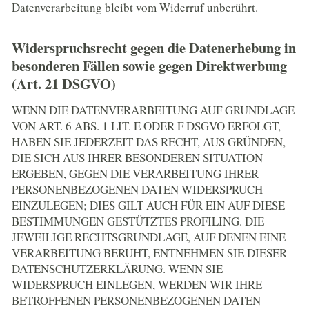
Datenverarbeitung bleibt vom Widerruf unberührt.
Widerspruchsrecht gegen die Datenerhebung in
besonderen Fällen sowie gegen Direktwerbung
(Art. 21 DSGVO)
WENN DIE DATENVERARBEITUNG AUF GRUNDLAGE
VON ART. 6 ABS. 1 LIT. E ODER F DSGVO ERFOLGT,
HABEN SIE JEDERZEIT DAS RECHT, AUS GRÜNDEN,
DIE SICH AUS IHRER BESONDEREN SITUATION
ERGEBEN, GEGEN DIE VERARBEITUNG IHRER
PERSONENBEZOGENEN DATEN WIDERSPRUCH
EINZULEGEN; DIES GILT AUCH FÜR EIN AUF DIESE
BESTIMMUNGEN GESTÜTZTES PROFILING. DIE
JEWEILIGE RECHTSGRUNDLAGE, AUF DENEN EINE
VERARBEITUNG BERUHT, ENTNEHMEN SIE DIESER
DATENSCHUTZERKLÄRUNG. WENN SIE
WIDERSPRUCH EINLEGEN, WERDEN WIR IHRE
BETROFFENEN PERSONENBEZOGENEN DATEN