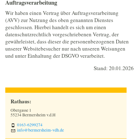
Auftragsverarbeitung
Wir haben einen Vertrag über Auftragsverarbeitung
(AVV) zur Nutzung des oben genannten Dienstes
geschlossen. Hierbei handelt es sich um einen
datenschutzrechtlich vorgeschriebenen Vertrag, der
gewährleistet, dass dieser die personenbezogenen Daten
unserer Websitebesucher nur nach unseren Weisungen
und unter Einhaltung der DSGVO verarbeitet.
Stand: 20.01.2026
Rathaus:
Obergasse 1
55234 Bermersheim v.d.H
0163-6299274
nf
b
rm
rsh
m-vdh
d