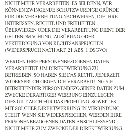
NICHT MEHR VERARBEITEN, ES SEI DENN, WIR
KÖNNEN ZWINGENDE SCHUTZWÜRDIGE GRÜNDE
FÜR DIE VERARBEITUNG NACHWEISEN, DIE IHRE
INTERESSEN, RECHTE UND FREIHEITEN
ÜBERWIEGEN ODER DIE VERARBEITUNG DIENT DER
GELTENDMACHUNG, AUSÜBUNG ODER
VERTEIDIGUNG VON RECHTSANSPRÜCHEN
(WIDERSPRUCH NACH ART. 21 ABS. 1 DSGVO).
WERDEN IHRE PERSONENBEZOGENEN DATEN
VERARBEITET, UM DIREKTWERBUNG ZU
BETREIBEN, SO HABEN SIE DAS RECHT, JEDERZEIT
WIDERSPRUCH GEGEN DIE VERARBEITUNG SIE
BETREFFENDER PERSONENBEZOGENER DATEN ZUM
ZWECKE DERARTIGER WERBUNG EINZULEGEN;
DIES GILT AUCH FÜR DAS PROFILING, SOWEIT ES
MIT SOLCHER DIREKTWERBUNG IN VERBINDUNG
STEHT. WENN SIE WIDERSPRECHEN, WERDEN IHRE
PERSONENBEZOGENEN DATEN ANSCHLIESSEND
NICHT MEHR ZUM ZWECKE DER DIREKTWERBUNG