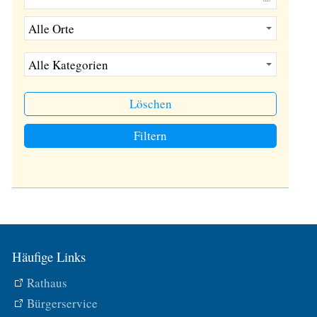
Löschen
Filtern
Häufige Links
Rathaus
Bürgerservice