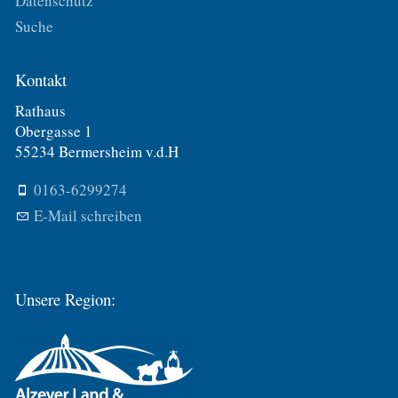
Datenschutz
Suche
Kontakt
Rathaus
Obergasse 1
55234 Bermersheim v.d.H
0163-6299274
E-Mail schreiben
Unsere Region: