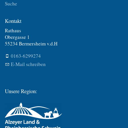
Suche
Kontakt
Rathaus
Obergasse 1
55234 Bermersheim v.d.H
0163-6299274
E-Mail schreiben
Unsere Region: