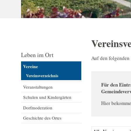
Vereinsve
Leben im Ort
Auf den folgenden 
Vereine
Vereinsverzeichnis
Für den Eintr
Veranstaltungen
Gemeindeverw
Schulen und Kindergärten
Hier bekommen
Dorfmoderation
Geschichte des Ortes