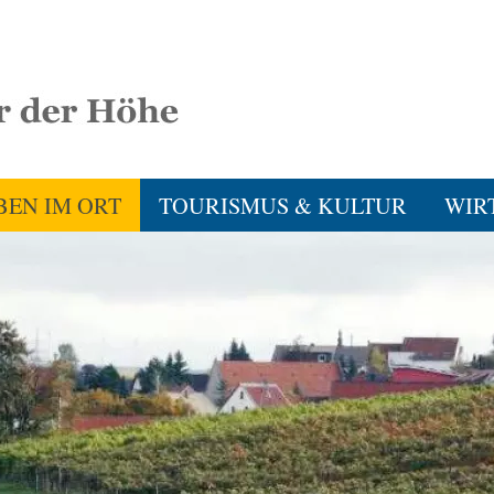
BEN IM ORT
TOURISMUS & KULTUR
WIR