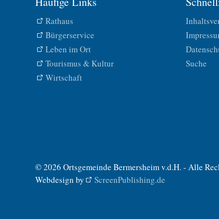
Häufige Links
Schnell
Rathaus
Inhaltsve
Bürgerservice
Impress
Leben im Ort
Datensch
Tourismus & Kultur
Suche
Wirtschaft
© 2026 Ortsgemeinde Bermersheim v.d.H. - Alle Rec
Webdesign by
ScreenPublishing.de