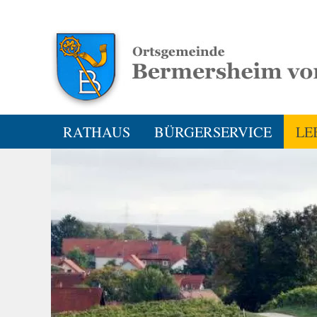
RATHAUS
BÜRGERSERVICE
LE